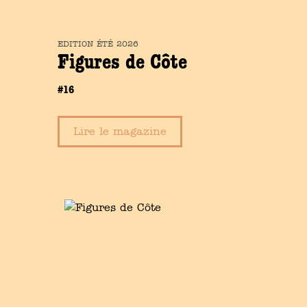
EDITION
ÉTÉ
2026
Figures de Côte
#16
Lire le magazine