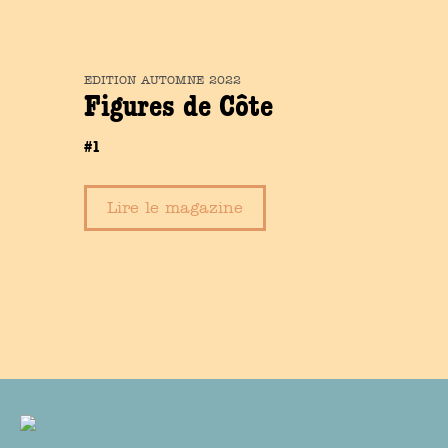
EDITION
AUTOMNE
2022
Figures de Côte
#1
Lire le magazine