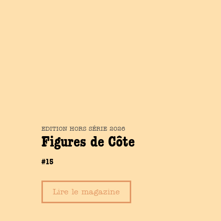
EDITION
HORS SÉRIE
2026
Figures de Côte
#15
Lire le magazine