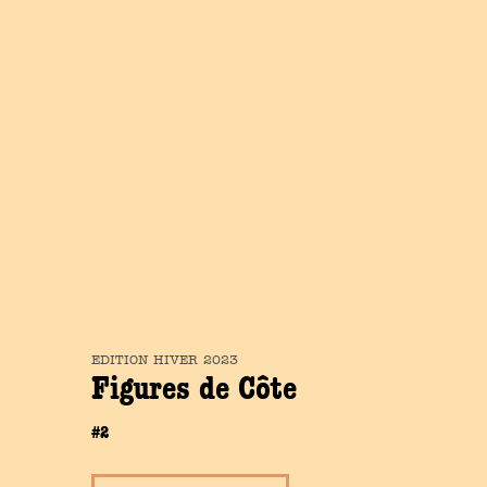
EDITION
HIVER
2023
Figures de Côte
#2