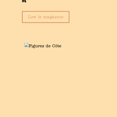
#4
Lire le magazine