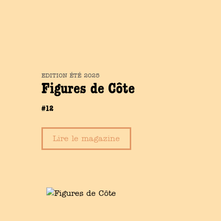
EDITION
ÉTÉ
2025
Figures de Côte
#12
Lire le magazine