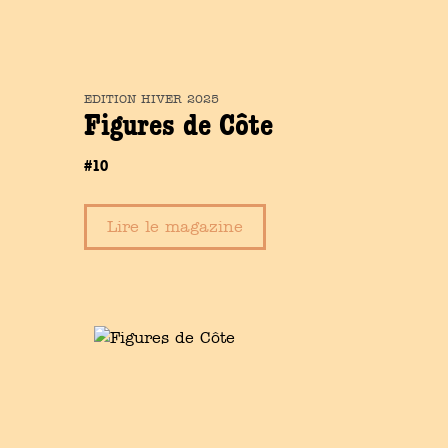
EDITION
HIVER
2025
Figures de Côte
#10
Lire le magazine