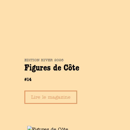
EDITION
HIVER
2026
Figures de Côte
#14
Lire le magazine