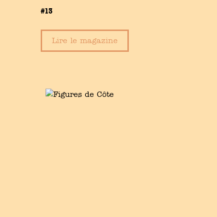
#13
Lire le magazine