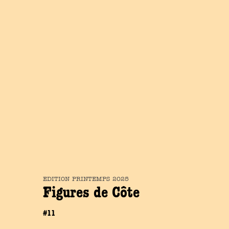
EDITION
PRINTEMPS
2025
Figures de Côte
#11