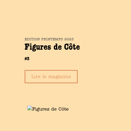
EDITION
PRINTEMPS
2023
Figures de Côte
#3
Lire le magazine