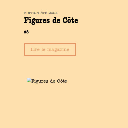
EDITION
ÉTÉ
2024
Figures de Côte
#8
Lire le magazine