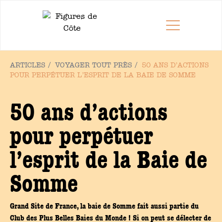
ARTICLES /
VOYAGER TOUT PRÈS
/
50 ANS D’ACTIONS
POUR PERPÉTUER L’ESPRIT DE LA BAIE DE SOMME
50 ans d’actions
pour perpétuer
l’esprit de la Baie de
Somme
Grand Site de France, la baie de Somme fait aussi partie du
Club des Plus Belles Baies du Monde ! Si on peut se délecter de