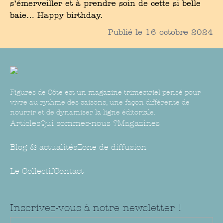
s’émerveiller et à prendre soin de cette si belle
baie… Happy birthday.
Publié le
16 octobre 2024
Figures de Côte est un magazine trimestriel pensé pour
vivre au rythme des saisons, une façon différente de
nourrir et de dynamiser la ligne éditoriale.
Articles
Qui sommes-nous ?
Magazines
Blog & actualités
Zone de diffusion
Le Collectif
Contact
Inscrivez-vous à notre newsletter !