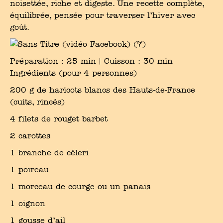
noisettée, riche et digeste. Une recette complète,
équilibrée, pensée pour traverser l’hiver avec
goût.
Préparation : 25 min︱Cuisson : 30 min
Ingrédients (pour 4 personnes)
200 g de haricots blancs des Hauts-de-France
(cuits, rincés)
4 filets de rouget barbet
2 carottes
1 branche de céleri
1 poireau
1 morceau de courge ou un panais
1 oignon
1 gousse d’ail