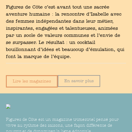
Figures de Côte c’est avant tout une sacrée
aventure humaine : la rencontre d’Isabelle avec
des femmes indépendantes dans leur métier,
inspirantes, engagées et talentueuses, animées
par un socle de valeurs communes et l’envie de
se surpasser. Le résultat : un cocktail
bouillonnant d’idées et beaucoup d’émulation, qui
font la marque de l’équipe.
En savoir plus
Lire les magazines
Figures de Côte est un magazine trimestriel pensé pour
vivre au rythme des saisons, une façon différente de
nourrir et de dynamiser la ligne éditoriale.