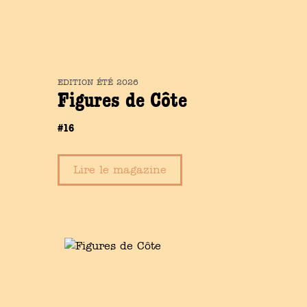
EDITION
ÉTÉ
2026
Figures de Côte
#16
Lire le magazine