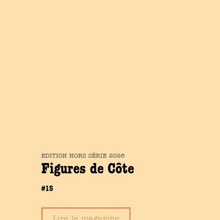
EDITION
HORS SÉRIE
2026
Figures de Côte
#15
Lire le magazine